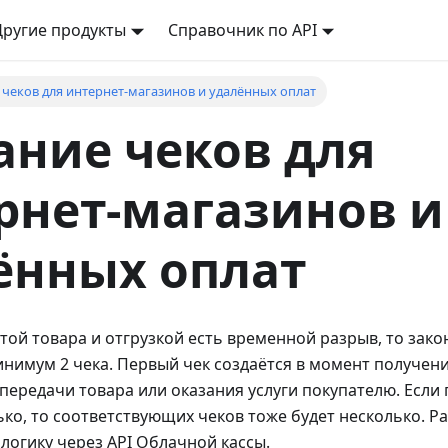
Другие продукты
Справочник по API
 чеков для интернет-магазинов и удалённых оплат
ание чеков для
рнет-магазинов и
ённых оплат
той товара и отгрузкой есть временной разрыв, то зако
имум 2 чека. Первый чек создаётся в момент получени
передачи товара или оказания услуги покупателю. Если
ько, то соответствующих чеков тоже будет несколько. Ра
 логику через API Облачной кассы.