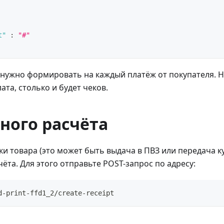
t"
:
"#"
нужно формировать на каждый платёж от покупателя. Н
ата, столько и будет чеков.
ного расчёта
ки товара (это может быть выдача в ПВЗ или передача к
чёта. Для этого отправьте POST-запрос по адресу:
d-print-ffd1_2/create-receipt