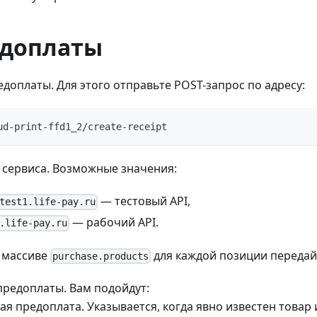
едоплаты
едоплаты. Для этого отправьте POST-запрос по адресу:
ud-print-ffd1_2/create-receipt
 сервиса. Возможные значения:
— тестовый API,
test1.life-pay.ru
— рабочий API.
.life-pay.ru
в массиве
для каждой позиции передай
purchase.products
предоплаты. Вам подойдут:
ая предоплата. Указывается, когда явно известен товар 