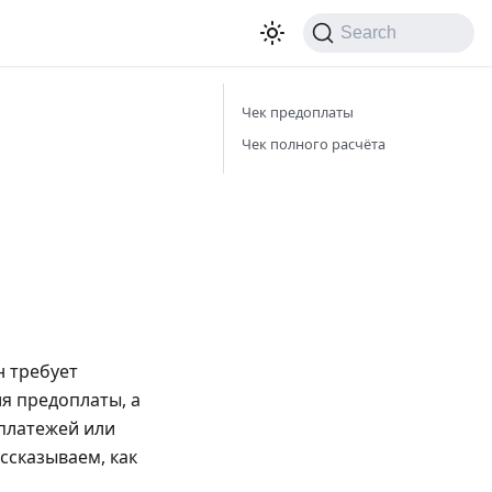
Search
Чек предоплаты
Чек полного расчёта
н требует
я предоплаты, а
 платежей или
ссказываем, как