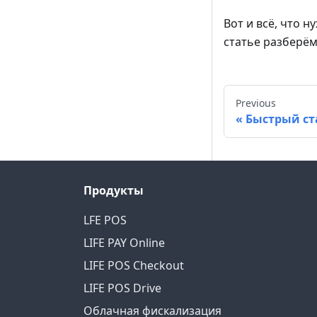
Вот и всё, что 
статье разберём
Previous
Быстрый ст
Продукты
LFE POS
LIFE PAY Online
LIFE POS Checkout
LIFE POS Drive
Облачная фискализация