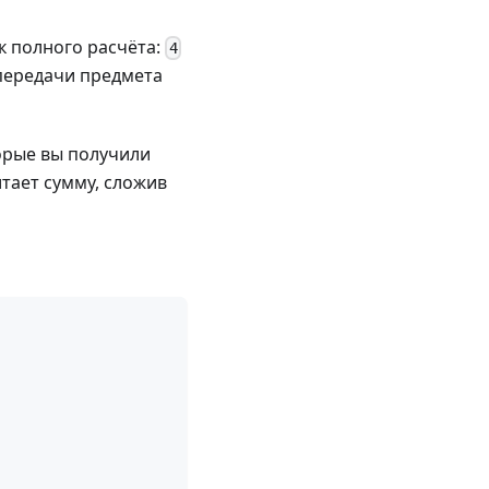
к полного расчёта:
4
 передачи предмета
торые вы получили
итает сумму, сложив