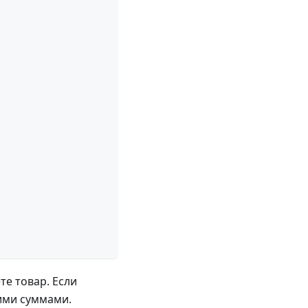
те товар. Если
щими суммами.