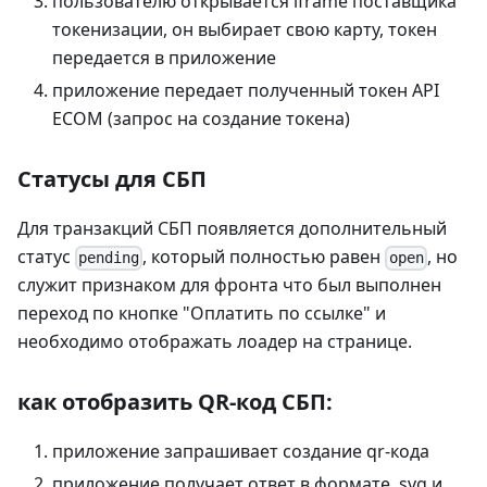
пользователю открывается iframe поставщика
токенизации, он выбирает свою карту, токен
передается в приложение
приложение передает полученный токен API
ECOM (запрос на создание токена)
Статусы для СБП
Для транзакций СБП появляется дополнительный
статус
, который полностью равен
, но
pending
open
служит признаком для фронта что был выполнен
переход по кнопке "Оплатить по ссылке" и
необходимо отображать лоадер на странице.
как отобразить QR-код СБП:
приложение запрашивает создание qr-кода
приложение получает ответ в формате .svg и