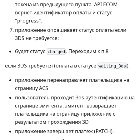
токена из предыдущего пункта. API ECOM
вернет идентификатор оплаты и статус
"progress".
приложение опрашивает статус оплаты если
3DS не требуется:
будет статус
. Переходим к п.8
charged
если 3DS требуется (оплата в статусе
):
waiting_3ds
приложение перенаправляет плательщика на
страницу ACS
пользователь проходит 3ds-аутентификацию на
странице эмитента, эмитент возвращает
плательщика на страницу приложение с
результатом прохождения 3D
приложение завершает платеж (PATCH).