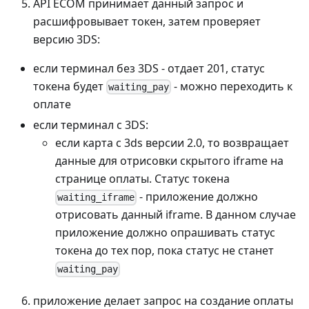
API ECOM принимает данный запрос и
расшифровывает токен, затем проверяет
версию 3DS:
если терминал без 3DS - отдает 201, статус
токена будет
- можно переходить к
waiting_pay
оплате
если терминал с 3DS:
если карта с 3ds версии 2.0, то возвращает
данные для отрисовки скрытого iframe на
странице оплаты. Статус токена
- приложение должно
waiting_iframe
отрисовать данный iframe. В данном случае
приложение должно опрашивать статус
токена до тех пор, пока статус не станет
waiting_pay
приложение делает запрос на создание оплаты