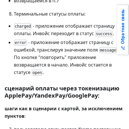
возвращаемся в п.7
Обратная связь
Терминальные статусы оплаты:
- приложение отображает страницу
charged
оплаты. Инвойс переходит в статус
.
success
- приложение отображает страницу с
error
ошибкой, транслируя значение поля
.
message
По кнопке "повторить" приложение
возвращается в начало. Инвойс остается в
статусе
.
open
сценарий оплаты через токенизацию
ApplePay/YandexPay/GooglePay:
шаги как в сценарии с картой, за исключением
пунктов
: