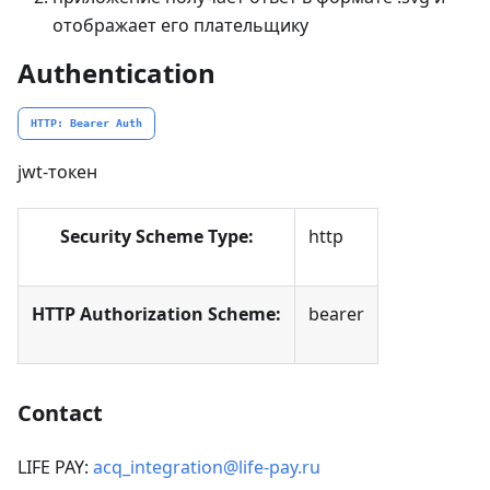
отображает его плательщику
Authentication
HTTP: Bearer Auth
jwt-токен
Security Scheme Type:
http
HTTP Authorization Scheme:
bearer
Contact
LIFE PAY:
acq_integration@life-pay.ru