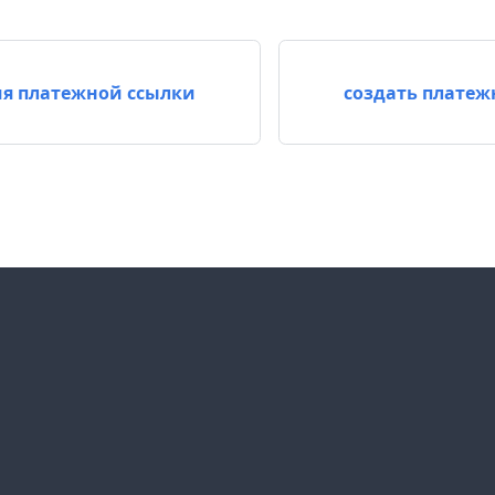
я платежной ссылки
создать платеж