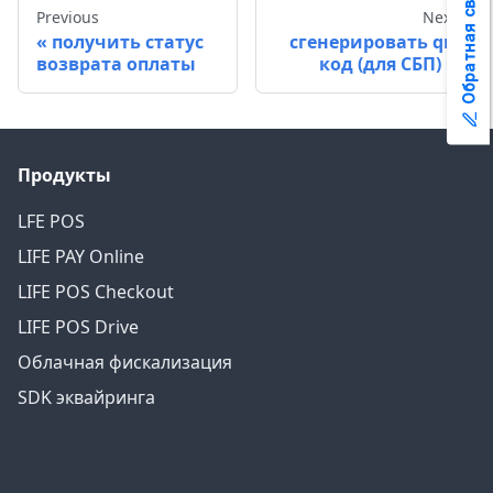
Обратная связь
Previous
Next
получить статус
сгенерировать qr-
возврата оплаты
код (для СБП)
Продукты
LFE POS
LIFE PAY Online
LIFE POS Checkout
LIFE POS Drive
Облачная фискализация
SDK эквайринга