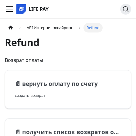
LIFE PAY
API Интернет-эквайринг
Refund
Refund
Возврат оплаты
📄️
вернуть оплату по счету
создать возврат
📄️
получить список возвратов оплаты по счету