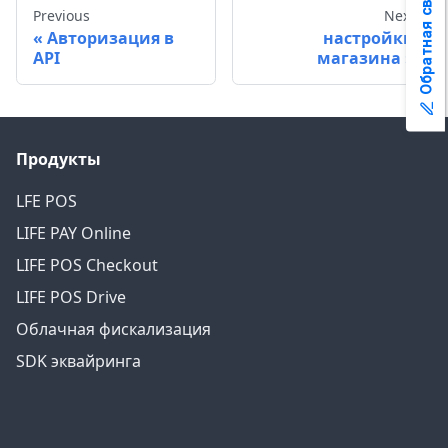
Обратная связь
Previous
Next
Авторизация в
настройки
API
магазина
Продукты
LFE POS
LIFE PAY Online
LIFE POS Checkout
LIFE POS Drive
Облачная фискализация
SDK эквайринга