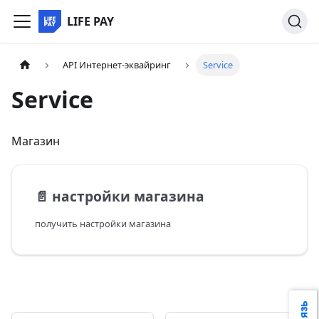
LIFE PAY
API Интернет-эквайринг
Service
Service
Магазин
📄️
настройки магазина
получить настройки магазина