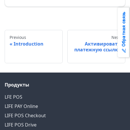
Обратная связь
Previous
Next
Introduction
Активировать
платежную ссылку
Продукты
LFE POS
LIFE PAY Online
LIFE POS Checkout
LIFE POS Drive