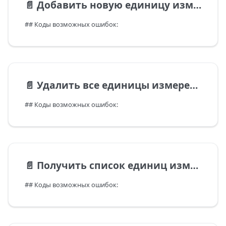
📄️
Добавить новую единицу измерения
## Коды возможных ошибок:
📄️
Удалить все единицы измерения
## Коды возможных ошибок:
📄️
Получить список единиц измерения организации
## Коды возможных ошибок: