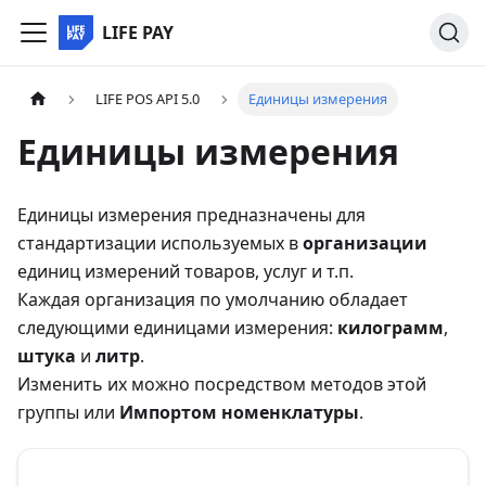
LIFE PAY
LIFE POS API 5.0
Единицы измерения
Единицы измерения
Единицы измерения предназначены для
стандартизации используемых в
организации
единиц измерений товаров, услуг и т.п.
Каждая организация по умолчанию обладает
следующими единицами измерения:
килограмм
,
штука
и
литр
.
Изменить их можно посредством методов этой
группы или
Импортом номенклатуры
.