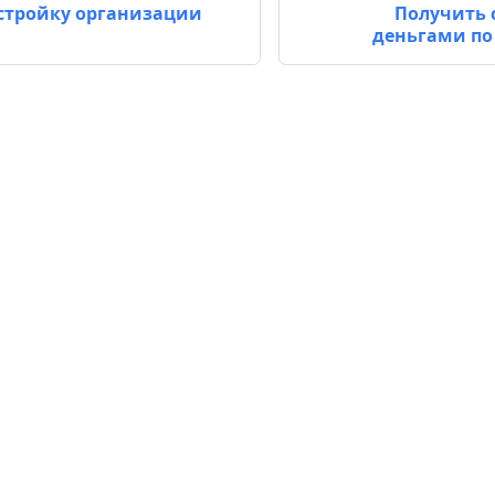
стройку организации
Получить 
деньгами по