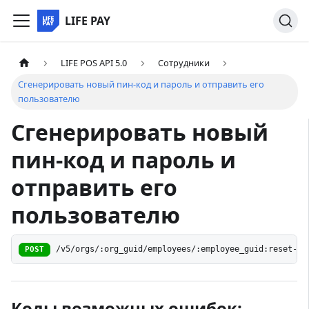
LIFE PAY
LIFE POS API 5.0
Сотрудники
Сгенерировать новый пин-код и пароль и отправить его
пользователю
Сгенерировать новый
пин-код и пароль и
отправить его
пользователю
/v5/orgs/:org_guid/employees/:employee_guid:reset-cr
POST
Коды возможных ошибок: