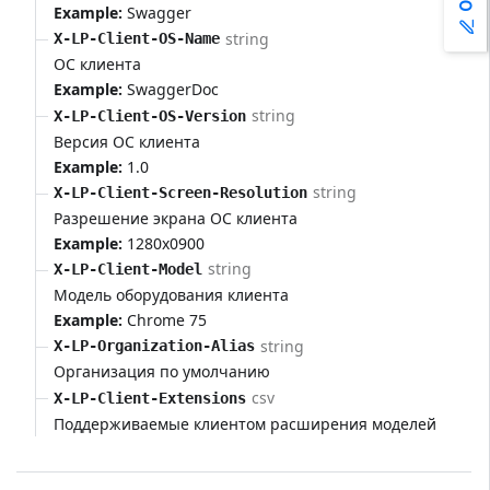
Example:
Swagger
string
X-LP-Client-OS-Name
ОС клиента
Example:
SwaggerDoc
string
X-LP-Client-OS-Version
Версия ОС клиента
Example:
1.0
string
X-LP-Client-Screen-Resolution
Разрешение экрана ОС клиента
Example:
1280x0900
string
X-LP-Client-Model
Модель оборудования клиента
Example:
Chrome 75
string
X-LP-Organization-Alias
Организация по умолчанию
csv
X-LP-Client-Extensions
Поддерживаемые клиентом расширения моделей