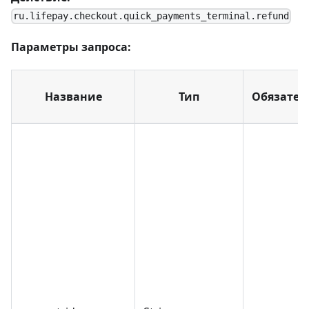
ru.lifepay.checkout.quick_payments_terminal.refund
Параметры запроса:
Название
Тип
Обязател