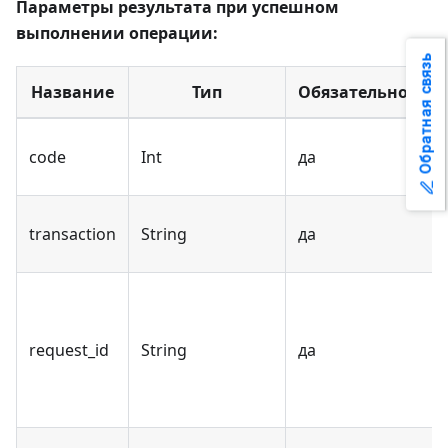
Параметры результата при успешном
выполнении операции:
Обратная связь
Название
Тип
Обязательность
code
Int
да
transaction
String
да
request_id
String
да