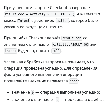
При успешном запросе Checkout возвращает
и экземпляр
resultCode = Activity.RESULT_OK (-1)
класса
с действием
, которое было
Intent
action
указано во входящем интенте.
При ошибке Checkout вернёт
со
resultCode
значением отличным от
или
Activity.RESULT_OK
будет содержать
.
intent
null
Успешная обработка запроса не означает, что
операция проведена успешно. Для определения
факта успешного выполнения операции
проверяйте значение параметра
:
code
значение
— операция выполнена успешно;
0
значение отличное от
— произошла ошибка.
0