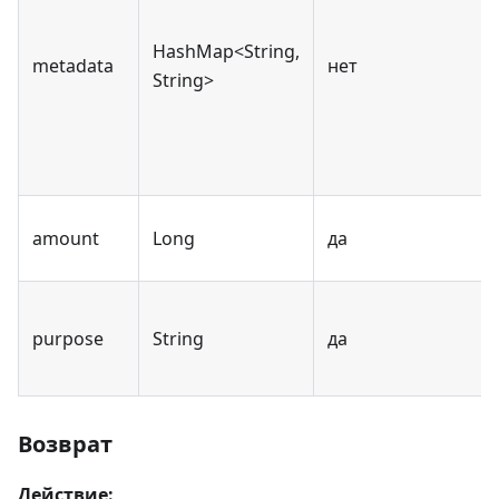
HashMap<String,
metadata
нет
String>
amount
Long
да
purpose
String
да
Возврат
Действие: