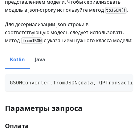
представлением модели. Чтобы сериализовать
модель в json-строку используйте метод
.
toJSON()
Для десериализации json-строки в
соответствующую модель следует использовать
метод
с указанием нужного класса модели:
fromJSON
Kotlin
Java
GSONConverter.fromJSON(data, QPTransactio
Параметры запроса
Оплата