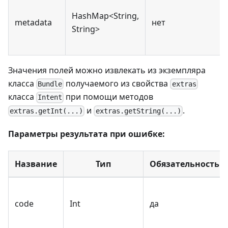
HashMap<String,
metadata
нет
String>
Значения полей можно извлекать из экземпляра
класса
получаемого из свойства
Bundle
extras
класса
при помощи методов
Intent
и
.
extras.getInt(...)
extras.getString(...)
Параметры результата при ошибке:
Название
Тип
Обязательность
code
Int
да