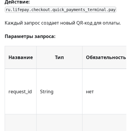
Действие:
ru.lifepay.checkout.quick_payments_terminal.pay
Каждый запрос создает новый QR-код для оплаты.
Параметры запроса:
Название
Тип
Обязательность
request_id
String
нет